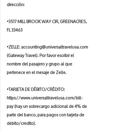
dirección:
•3517 MILL BROOK WAY CIR, GREENACRES,
FL 33463
•ZELLE:
accounting@universaltravelusa.com
(Gateway Travel). Por favor escribir el
nombre del pasajero y grupo al que
pertenece en el mesaje de Zelle.
•TARJETA DE DÉBITO/CRÉDITO:
https://www.universaltravelusa.com/bill-
pay
(hay un sobrecargo adicional de 4% de
parte del banco, para pagos con tarjeta de
débito/crédito).