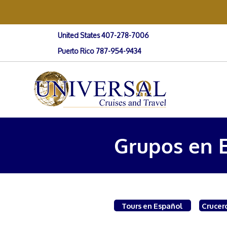
United States 407-278-7006
Puerto Rico 787-954-9434
Grupos en 
Tours en Español
Crucer