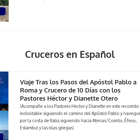
Cruceros en Español
Viaje Tras los Pasos del Apóstol Pablo a
Roma y Crucero de 10 Días con los
Pastores Héctor y Dianette Otero
¡Acompañe a los Pastores Hector y Dianette en este recorrido
inolvidable siguiendo el camino del Apóstol Pablo y navegu
por la costa de Italia siguiendo hacia Atenas/Corinto, Éfeso,
Estambul y las islas griegas!