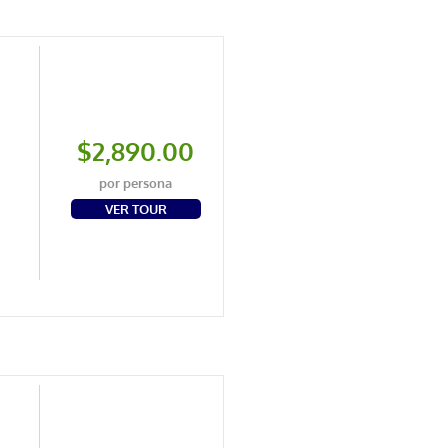
a
$2,890.00
por persona
VER TOUR