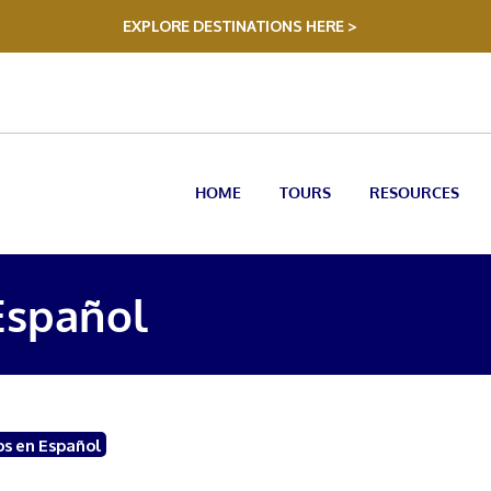
EXPLORE DESTINATIONS HERE >
HOME
TOURS
RESOURCES
Español
os en Español