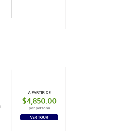
A PARTIR DE
$4,850.00
e
por persona
VER TOUR