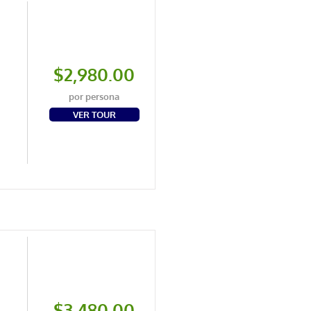
$2,980.00
por persona
VER TOUR
$3,480.00