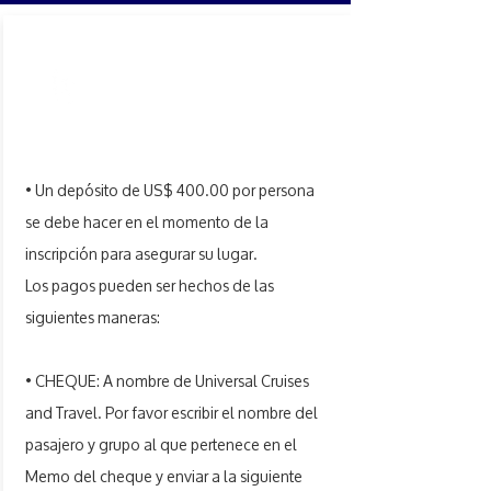
PAGOS
• Un depósito de US$ 400.00 por persona
se debe hacer en el momento de la
inscripción para asegurar su lugar.
Los pagos pueden ser hechos de las
siguientes maneras:
• CHEQUE: A nombre de Universal Cruises
and Travel. Por favor escribir el nombre del
pasajero y grupo al que pertenece en el
Memo del cheque y enviar a la siguiente