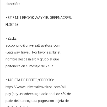
dirección:
• 3517 MILL BROOK WAY CIR, GREENACRES,
FL 33463
• ZELLE:
accounting@universaltravelusa.com
(Gateway Travel). Por favor escribir el
nombre del pasajero y grupo al que
pertenece en el mesaje de Zelle.
• TARJETA DE DÉBITO/CRÉDITO:
https://www.universaltravelusa.com/bill-
pay
(hay un sobrecargo adicional de 4% de
parte del banco, para pagos con tarjeta de