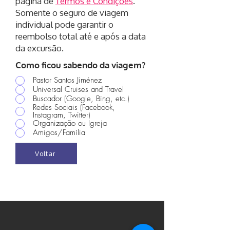
página de
Termos e Condições
.
Somente o seguro de viagem
individual pode garantir o
reembolso total até e após a data
da excursão.
Como ficou sabendo da viagem?
Pastor Santos Jiménez
Universal Cruises and Travel
Buscador (Google, Bing, etc.)
Redes Sociais (Facebook,
Instagram, Twitter)
Organização ou Igreja
Amigos/Família
Voltar