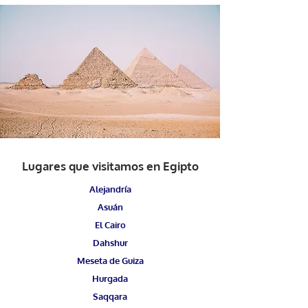
Lugares que visitamos en Egipto
Alejandría
Asuán
El Cairo
Dahshur
Meseta de Guiza
Hurgada
Saqqara