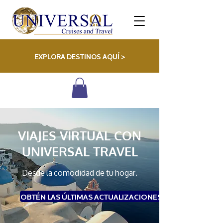
EXPLORA DESTINOS AQUÍ >
VIAJES VIRTUAL CON
UNIVERSAL TRAVEL
Desde la comodidad de tu hogar.
OBTÉN LAS ÚLTIMAS ACTUALIZACIONES