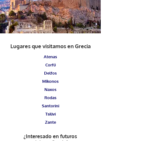
Lugares que visitamos en Grecia
Atenas
Corfú
Delfos
Míkonos
Naxos
Rodas
Santorini
Tsilivi
Zante
¿Interesado en futuros