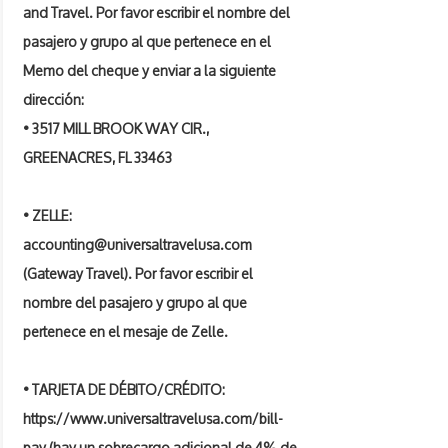
and Travel. Por favor escribir el nombre del
pasajero y grupo al que pertenece en el
Memo del cheque y enviar a la siguiente
dirección:
• 3517 MILL BROOK WAY CIR.,
GREENACRES, FL 33463
• ZELLE:
accounting@universaltravelusa.com
(Gateway Travel). Por favor escribir el
nombre del pasajero y grupo al que
pertenece en el mesaje de Zelle.
• TARJETA DE DÉBITO/CRÉDITO:
https://www.universaltravelusa.com/bill-
pay
(hay un sobrecargo adicional de 4% de