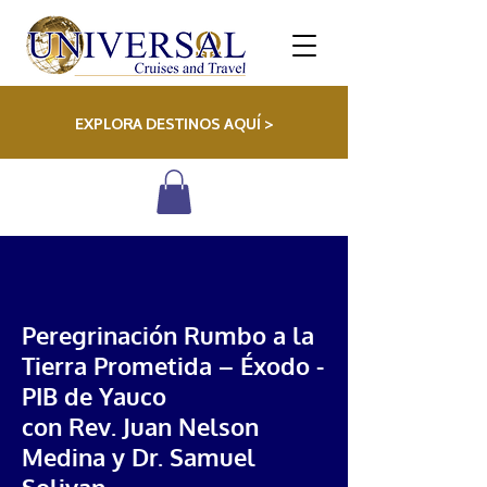
EXPLORA DESTINOS AQUÍ >
Peregrinación Rumbo a la
Tierra Prometida – Éxodo -
PIB de Yauco
con Rev. Juan Nelson
Medina y Dr. Samuel
Solivan