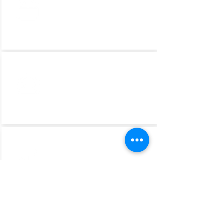
ITINERARIO
COMUNICACIÓN
TRANSPORTE AÉREO