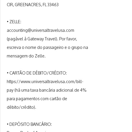
CIR, GREENACRES, FL 33463
• ZELLE:
accounting@universaltravelusa.com
(pagável à Gateway Travel). Por favor,
escreva o nome do passageiro e o grupo na
mensagem do Zelle.
• CARTÃO DE DÉBITO/CRÉDITO:
https://www.universaltravelusa.com/bill-
pay
(há uma taxa bancária adicional de 4%
para pagamentos com cartão de
débito/crédito).
• DEPÓSITO BANCÁRIO: