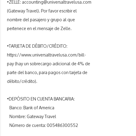
•ZELLE:
accounting@universaltravelusa.com
(Gateway Travel). Por favor escribir el
nombre del pasajero y grupo al que
pertenece en el mensaje de Zelle.
•TARJETA DE DÉBITO/CRÉDITO:
https://www.universaltravelusa.com/bill-
pay
(hay un sobrecargo adicional de 4% de
parte del banco, para pagos con tarjeta de
débito/crédito).
•DEPÓSITO EN CUENTA BANCARIA:
Banco: Bank of America
Nombre: Gateway Travel
Número de cuenta:
005486300552