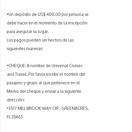
•Un depósito de US$ 400.00 por persona se
debe hacer en el momento de la inscripción
para asegurar su lugar.
Los pagos pueden ser hechos de las
siguientes maneras:
•CHEQUE: A nombre de Universal Cruises
and Travel. Por favor escribir el nombre del
pasajero y grupo al que pertenece en el
Memo del cheque y enviar a la siguiente
dirección:
•3517 MILL BROOK WAY CIR., GREENACRES,
FL 33463