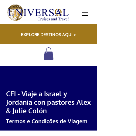
EXPLORE DESTINOS AQUI >
CFI - Viaje a Israel y
Jordania con pastores Alex
& Julie Colón
Termos e Condições de Viagem