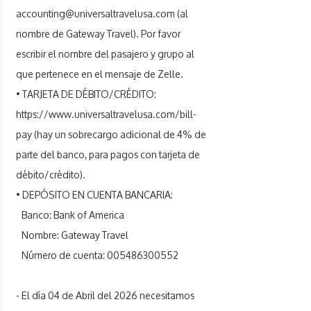
accounting@universaltravelusa.com
(al
nombre de Gateway Travel). Por favor
escribir el nombre del pasajero y grupo al
que pertenece en el mensaje de Zelle.
• TARJETA DE DÉBITO/CRÉDITO:
https://www.universaltravelusa.com/bill-
pay
(hay un sobrecargo adicional de 4% de
parte del banco, para pagos con tarjeta de
débito/crédito).
• DEPÓSITO EN CUENTA BANCARIA:
Banco: Bank of America
Nombre: Gateway Travel
Número de cuenta:
005486300552
- El día 04 de Abril del 2026 necesitamos