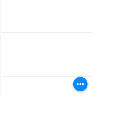
ITINERÁRIO
COMUNICAÇÃO
TRANSPORTE AÉREO