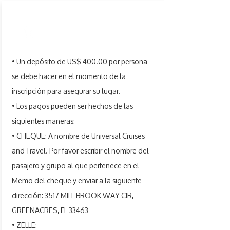
PAGAMENTO
• Un depósito de US$ 400.00 por persona
se debe hacer en el momento de la
inscripción para asegurar su lugar.
• Los pagos pueden ser hechos de las
siguientes maneras:
• CHEQUE: A nombre de Universal Cruises
and Travel. Por favor escribir el nombre del
pasajero y grupo al que pertenece en el
Memo del cheque y enviar a la siguiente
dirección: 3517 MILL BROOK WAY CIR,
GREENACRES, FL 33463
• ZELLE: