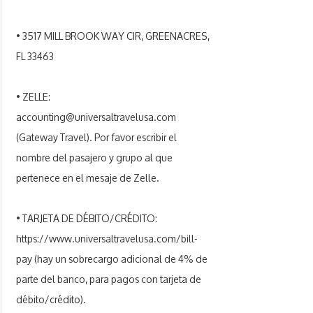
• 3517 MILL BROOK WAY CIR, GREENACRES,
FL 33463
• ZELLE:
accounting@universaltravelusa.com
(Gateway Travel). Por favor escribir el
nombre del pasajero y grupo al que
pertenece en el mesaje de Zelle.
• TARJETA DE DÉBITO/CRÉDITO:
https://www.universaltravelusa.com/bill-
pay
(hay un sobrecargo adicional de 4% de
parte del banco, para pagos con tarjeta de
débito/crédito).