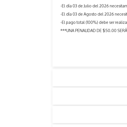
-El día 03 de Julio del 2026 necesita
-El día 03 de Agosto del 2026 necesit
-El pago total (100%) debe ser realiz
***UNA PENALIDAD DE $50.00 SE
CAMBIOS
POLÍTICA DE CANCELACIÓ
SEGURO DE VIAJES