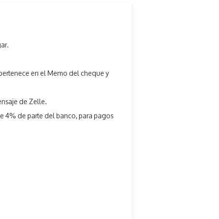
ar.
e pertenece en el Memo del cheque y
ensaje de Zelle.
e 4% de parte del banco, para pagos