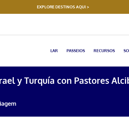
EXPLORE DESTINOS AQUI >
LAR
PASSEIOS
RECURSOS
SO
srael y Turquía con Pastores Alci
Viagem