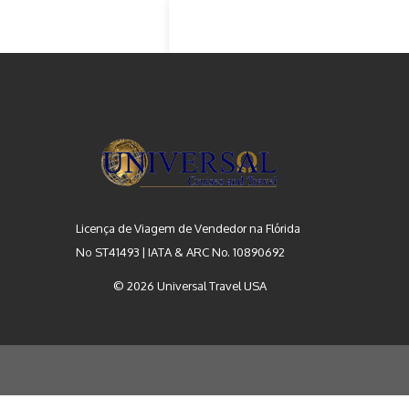
PREGUNTAS
Licença de Viagem de Vendedor na Flórida
Nº ST41493 | IATA & ARC No. 10890692
© 2026 Universal Travel USA