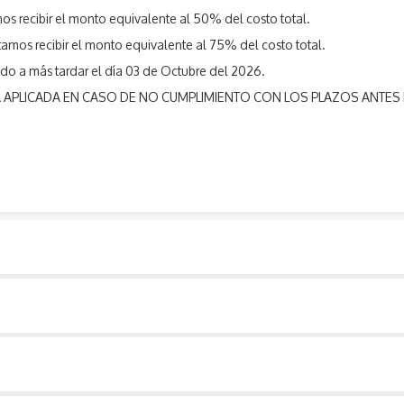
mos recibir el monto equivalente al 50% del costo total.
amos recibir el monto equivalente al 75% del costo total.
ado a más tardar el día 03 de Octubre del 2026.
RÁ APLICADA EN CASO DE NO CUMPLIMIENTO CON LOS PLAZOS ANT
N