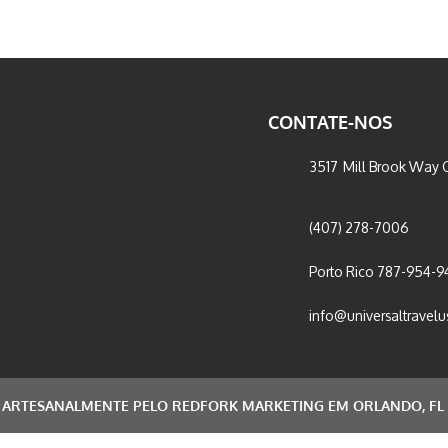
CONTATE-NOS
3517 Mill Brook Way C
(407) 278-7006
Porto Rico 787-954-9
info@universaltravel
ARTESANALMENTE PELO REDFORK MARKETING EM ORLANDO, FL