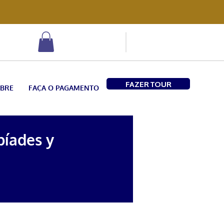
FAZER TOUR
BRE
FAÇA O PAGAMENTO
bíades y