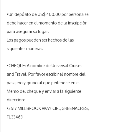
•Un depósito de US$ 400.00 por persona se
debe hacer en el momento de la inscripción
para asegurar su lugar.
Los pagos pueden ser hechos de las
siguientes maneras:
•CHEQUE: A nombre de Universal Cruises
and Travel. Por favor escribir el nombre del
pasajero y grupo al que pertenece en el
Memo del cheque y enviar a la siguiente
dirección:
•3517 MILL BROOK WAY CIR., GREENACRES,
FL 33463