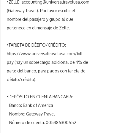
•ZELLE:
accounting@universaltravelusa.com
(Gateway Travel). Por favor escribir el
nombre del pasajero y grupo al que
pertenece en el mensaje de Zelle.
•TARJETA DE DÉBITO/CRÉDITO:
https://www.universaltravelusa.com/bill-
pay
(hay un sobrecargo adicional de 4% de
parte del banco, para pagos con tarjeta de
débito/crédito).
•DEPÓSITO EN CUENTA BANCARIA:
Banco: Bank of America
Nombre: Gateway Travel
Número de cuenta:
005486300552