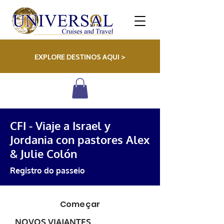
EXPLORE DESTINOS AQUI >
CFI - Viaje a Israel y
Jordania con pastores Alex
& Julie Colón
Registro do passeio
Começar
NOVOS VIAJANTES