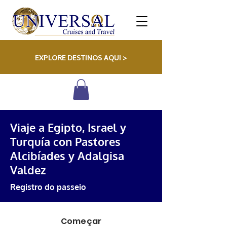
EXPLORE DESTINOS AQUI >
Viaje a Egipto, Israel y
Turquía con Pastores
Alcibíades y Adalgisa
Valdez
Registro do passeio
Começar