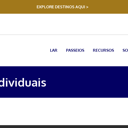
EXPLORE DESTINOS AQUI >
LAR
PASSEIOS
RECURSOS
SO
dividuais