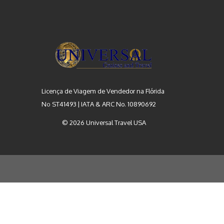
Licença de Viagem de Vendedor na Flórida
Nº ST41493 | IATA & ARC No. 10890692
© 2026 Universal Travel USA