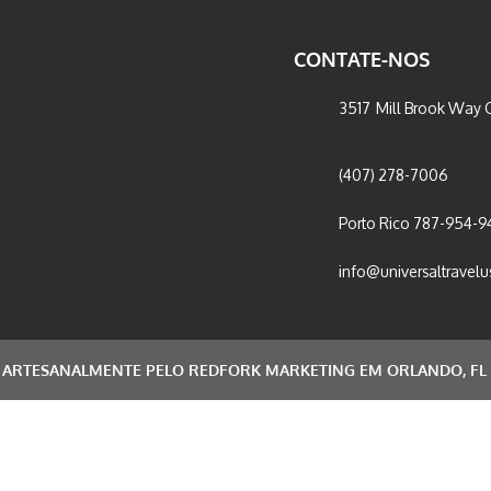
CONTATE-NOS
3517 Mill Brook Way C
(407) 278-7006
Porto Rico 787-954-9
info@universaltravel
ARTESANALMENTE PELO REDFORK MARKETING EM ORLANDO, FL